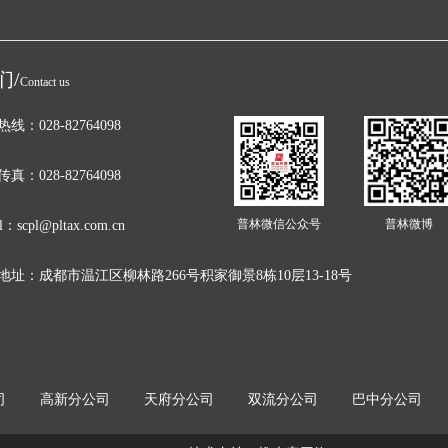
们/
Contact us
线：028-82764098
真：028-82764098
普林微信公众号
普林微博
l：scpl@pltax.com.cn
地址：成都市温江区柳林路266号积家御景8栋10层13-18号
司
高新分公司
天府分公司
双流分公司
巴中分公司