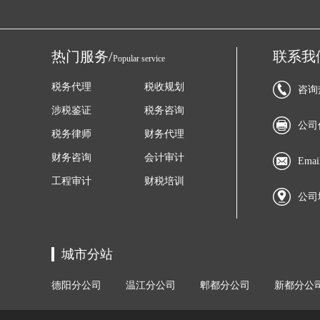
热门服务/
联系我
Popular service
税务代理
税收规划
咨询热
涉税鉴证
税务咨询
公司传
税务律师
财务代理
财务咨询
会计审计
Emai
工程审计
财税培训
公司
城市分站
德阳分公司
温江分公司
郫都分公司
新都分公