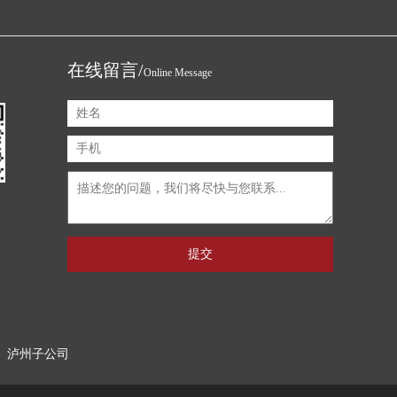
在线留言/
Online Message
提交
泸州子公司