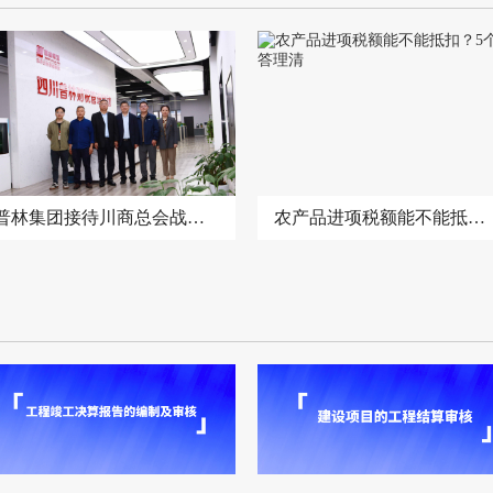
普林集团接待川商总会战略研究院交流洽谈
农产品进项税额能不能抵扣？5个问答理清