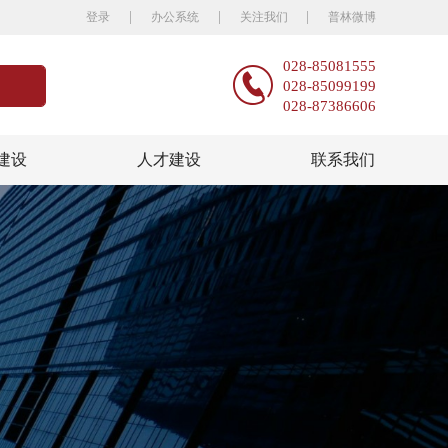
|
|
|
登录
办公系统
关注我们
普林微博
028-85081555
028-85099199
028-87386606
建设
人才建设
联系我们