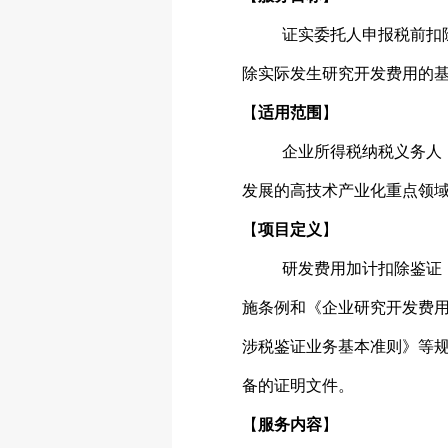
证实委托人申报税前扣
除实际发生研究开发费用的
【
适用范围
】
企业所得税纳税义务人
发展的高技术产业化重点领
【
项目定义
】
研发费用加计扣除鉴证
施条例和《企业研究开发费
涉税鉴证业务基本准则》等
备的证明文件。
【
服务内容
】