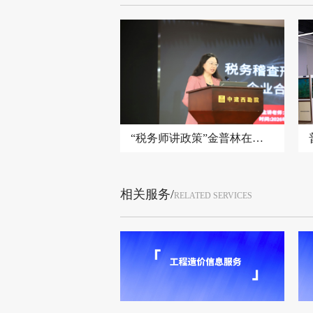
“税务师讲政策”金普林在行动 | 走进西南勘察设计院
相关服务/
RELATED SERVICES