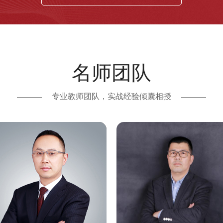
名师团队
专业教师团队，实战经验倾囊相授
张宴宾
闫德敬
税务讲师
税务高级讲师
25年工作经验 10年工作经验
23年工作经验 11年工作经验
学理念：培训不仅仅是知识与经验分
教学理念：培训也是品牌 培训到客