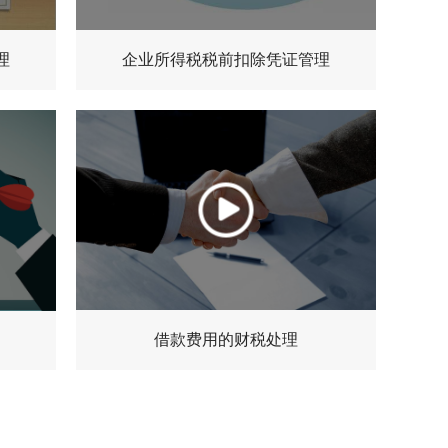
关注微信服务号
理
企业所得税税前扣除凭证管理
查看详情
借款费用的财税处理