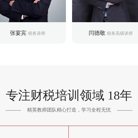
享
意 培训到客户传颂
学擅长：增值税、企业所得税、土地
教学擅长：企业纳税筹划与风险防
增值税
企业所得税、涉税发票管理与风险
张宴宾
闫德敬
税务讲师
税务高级讲师
专注财税培训领域 18年
精英教师团队精心打造，学习全程无忧