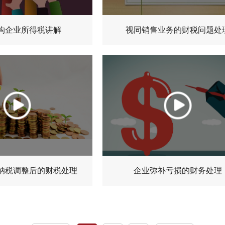
关注微信服务号
关注微信服务号
构企业所得税讲解
视同销售业务的财税问题处
查看详情
查看详情
纳税调整后的财税处理
企业弥补亏损的财务处理