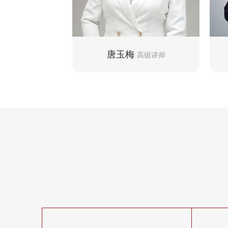
载体
教学擅长：企业所得税、个人所得税、
值税、企业所得税、
土地增值税、增值税、社保费、税收筹
教
发费加计扣除等
划、税务稽查及房地产企业税等
唐玉梅
税培训讲师
高级讲师