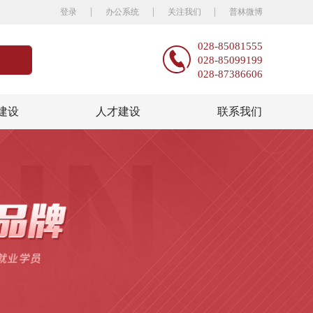
|
|
|
登录
办公系统
关注我们
普林微博
028-85081555
028-85099199
028-87386606
建设
人才建设
联系我们