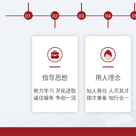
01
02
03
04
0
指导思想
用人理念
努力学习 开拓进取
知人善任 人尽其才
诚信服务 争创一流
德才兼备 知行合一